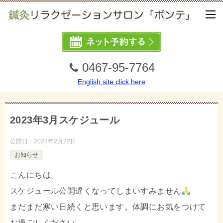
0467-95-7764
English site click here
2023年3月スケジュール
公開日：
2023年2月22日
お知らせ
こんにちは。
スケジュール公開遅くなってしまいすみません
まだまだ寒い日続くと思います。体調にお気をつけて
お過ごしください。