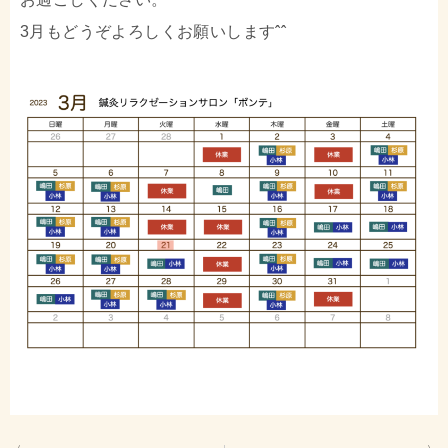
3月もどうぞよろしくお願いしますˆˆ