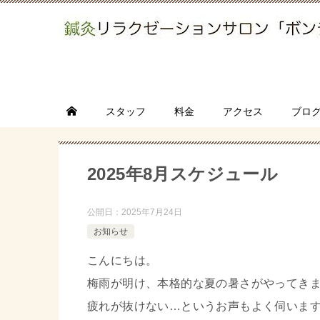
スタッフ
料金
アクセス
ブロ
2025年8月スケジュール
公開日：
2025年7月24日
お知らせ
こんにちは。
梅雨が明け、本格的な夏の暑さがやってき
疲れが抜けない…というお声もよく伺いま