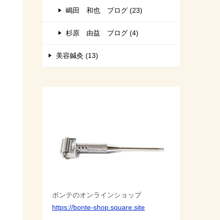
嶋田 和也 ブログ (23)
杉原 由益 ブログ (4)
美容鍼灸 (13)
ボンテのオンラインショップ
https://bonte-shop.square.site