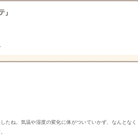
グ
ましたね。気温や湿度の変化に体がついていかず、なんとなく
す。