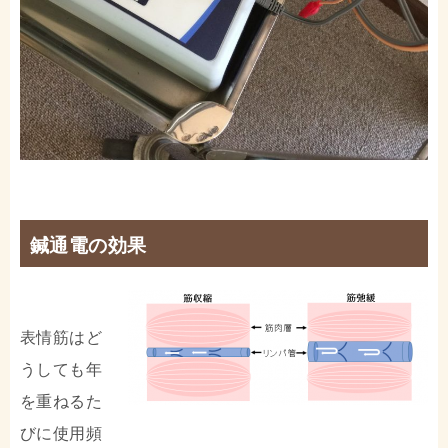
鍼通電の効果
表情筋はど
うしても年
を重ねるた
びに使用頻