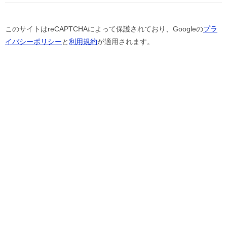
このサイトはreCAPTCHAによって保護されており、Googleの
プラ
イバシーポリシー
と
利用規約
が適用されます。