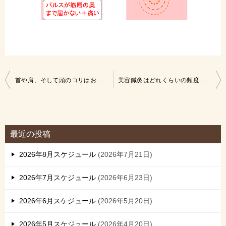
投
首や肩、そして頭のコリはお顔のたるみにつながります。美容鍼灸でマッサージを取り入れている理由。
美容鍼灸はどれくらいの頻度で受けた方がいい？？
稿
ナ
ビ
最近の投稿
ゲ
2026年8月スケジュール
2026年7月21日
ー
シ
2026年7月スケジュール
2026年6月23日
ョ
2026年6月スケジュール
2026年5月20日
ン
2026年5月スケジュール
2026年4月20日