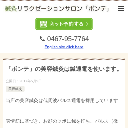
0467-95-7764
English site click here
「ボンテ」の美容鍼灸は鍼通電を使います。
公開日：
2017年5月9日
美容鍼灸
当店の美容鍼灸は低周波パルス通電を採用しています
表情筋に基づき、お顔のツボに鍼を打ち、パルス（微