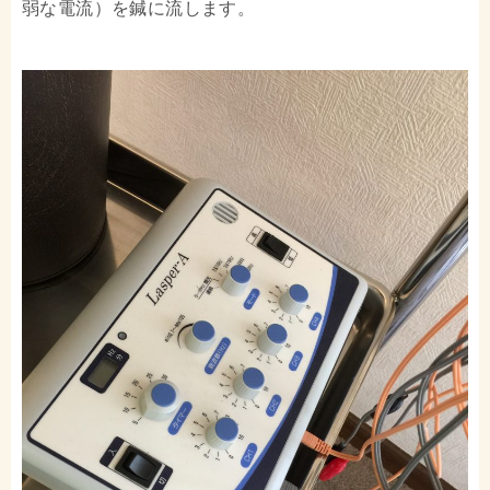
弱な電流）を鍼に流します。