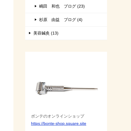
嶋田 和也 ブログ (23)
杉原 由益 ブログ (4)
美容鍼灸 (13)
ボンテのオンラインショップ
https://bonte-shop.square.site