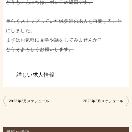
どうもこんにちは。ボンテの嶋田です。
長らくストップしていた鍼灸師の求人を再開すること
にしました。
まずはお気軽に見学や話をしてみませんかˆˆ
どうぞよろしくお願いします。
詳しい求人情報
投
2023年2月スケジュール
2023年3月スケジュール
稿
ナ
ビ